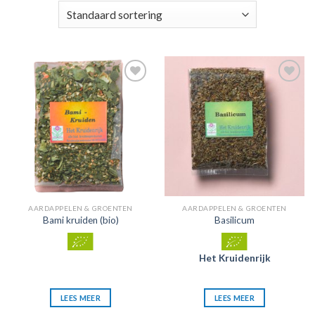
Zet in
Zet in
mijn
mijn
favorieten
favorieten
AARDAPPELEN & GROENTEN
AARDAPPELEN & GROENTEN
Bami kruiden (bio)
Basilicum
Het Kruidenrijk
LEES MEER
LEES MEER