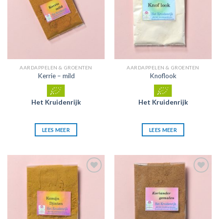
AARDAPPELEN & GROENTEN
AARDAPPELEN & GROENTEN
Kerrie – mild
Knoflook
Het Kruidenrijk
Het Kruidenrijk
LEES MEER
LEES MEER
Zet in
Zet in
mijn
mijn
favorieten
favorieten