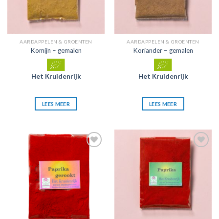
AARDAPPELEN & GROENTEN
AARDAPPELEN & GROENTEN
Komijn – gemalen
Koriander – gemalen
Het Kruidenrijk
Het Kruidenrijk
LEES MEER
LEES MEER
Zet in
Zet in
mijn
mijn
favorieten
favorieten