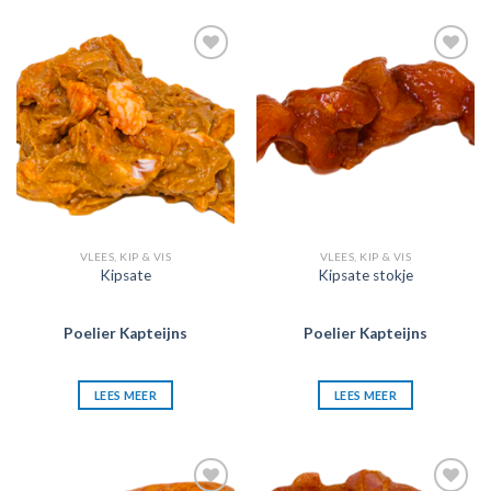
Zet in
Zet in
mijn
mijn
favorieten
favorieten
VLEES, KIP & VIS
VLEES, KIP & VIS
Kipsate
Kipsate stokje
Poelier Kapteijns
Poelier Kapteijns
LEES MEER
LEES MEER