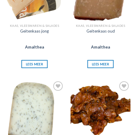
KAAS, VLEESWAREN & SALADES
KAAS, VLEESWAREN & SALADES
Geitenkaas jong
Geitenkaas oud
Amalthea
Amalthea
LEES MEER
LEES MEER
Zet in
Zet in
mijn
mijn
favorieten
favorieten