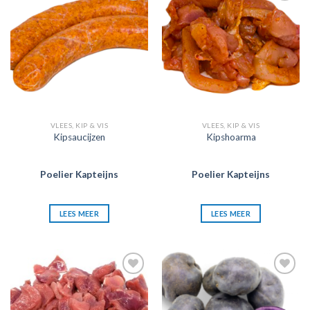
Zet in
Zet in
mijn
mijn
favorieten
favorieten
VLEES, KIP & VIS
VLEES, KIP & VIS
Kipsaucijzen
Kipshoarma
Poelier Kapteijns
Poelier Kapteijns
LEES MEER
LEES MEER
Zet in
Zet in
mijn
mijn
favorieten
favorieten