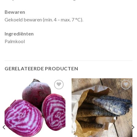
Bewaren
Gekoeld bewaren (min. 4 – max. 7 °C).
Ingrediënten
Palmkool
GERELATEERDE PRODUCTEN
Zet in
Zet in
mijn
mijn
favorieten
favorieten