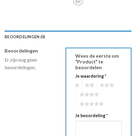
BEOORDELINGEN (0)
Beoordelingen
Wees de eerste om
Er zijn nog geen
“Product” te
beoordelingen.
beoordelen
Je waardering
*
1
2
3
4
5
Je beoordeling
*