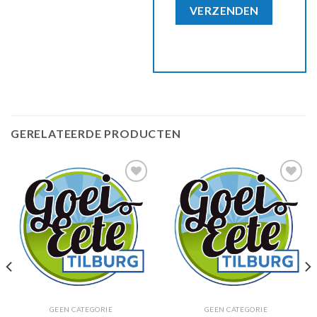
GERELATEERDE PRODUCTEN
Zet in
Zet in
mijn
mijn
favorieten
favorieten
GEEN CATEGORIE
GEEN CATEGORIE