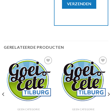
GERELATEERDE PRODUCTEN
Zet in
Zet in
mijn
mijn
favorieten
favorieten
GEEN CATEGORIE
GEEN CATEGORIE