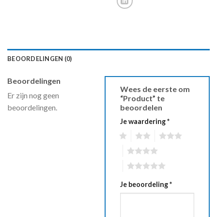
BEOORDELINGEN (0)
Beoordelingen
Wees de eerste om
Er zijn nog geen
“Product” te
beoordelingen.
beoordelen
Je waardering
*
1
2
3
4
5
Je beoordeling
*