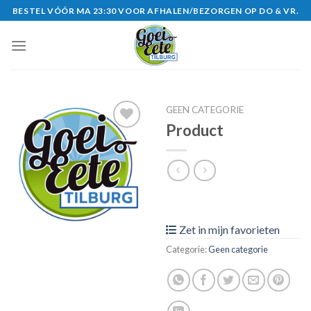
Skip
BESTEL VÓÓR MA 23:30 VOOR AFHALEN/BEZORGEN OP DO & VR.
to
content
GEEN CATEGORIE
Product
Zet in
mijn
favorieten
Zet in mijn favorieten
Categorie:
Geen categorie