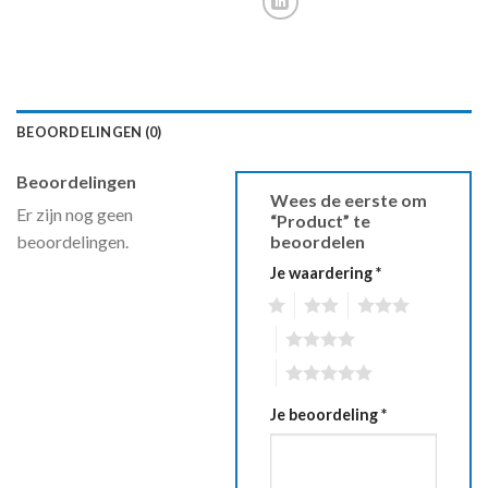
BEOORDELINGEN (0)
Beoordelingen
Wees de eerste om
Er zijn nog geen
“Product” te
beoordelingen.
beoordelen
Je waardering
*
1
2
3
4
5
Je beoordeling
*