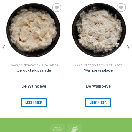
KAAS, VLEESWAREN & SALADES
KAAS, VLEESWAREN & SALADES
Gerookte kipsalade
Walhoevesalade
De Walhoeve
De Walhoeve
LEES MEER
LEES MEER