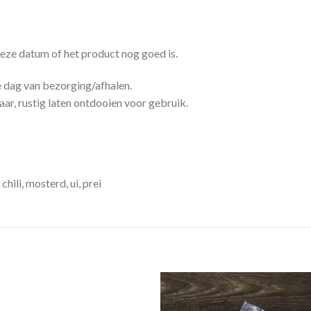
 deze datum of het product nog goed is.
e dag van bezorging/afhalen.
aar, rustig laten ontdooien voor gebruik.
hili, mosterd, ui, prei
Zet in
Zet 