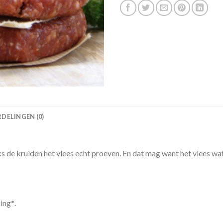
DELINGEN (0)
nks de kruiden het vlees echt proeven. En dat mag want het vlees 
king
*
.