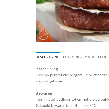
BESCHRIJVING
EXTRA INFORMATIE
BEOOR
Beschrijving
Heerlijk pure runderburgers. Je blijft onda
zorg uitgekozen.
Bewaren
Ten minste houdbaar tot en met, zie verpak
Gekoeld bewaren (min. 4 – max. 7 °C).