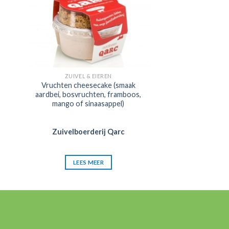
ZUIVEL & EIEREN
Vruchten cheesecake (smaak
aardbei, bosvruchten, framboos,
mango of sinaasappel)
Zuivelboerderij Qarc
LEES MEER