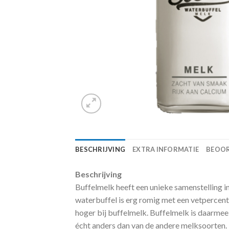
BESCHRIJVING
EXTRA INFORMATIE
BEOOR
Beschrijving
Buffelmelk heeft een unieke samenstelling i
waterbuffel is erg romig met een vetpercent
hoger bij buffelmelk. Buffelmelk is daarme
écht anders dan van de andere melksoorten.