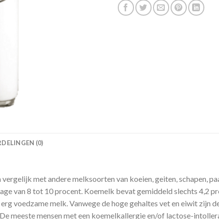
DELINGEN (0)
n vergelijk met andere melksoorten van koeien, geiten, schapen, p
age van 8 tot 10 procent. Koemelk bevat gemiddeld slechts 4,2 pro
e erg voedzame melk. Vanwege de hoge gehaltes vet en eiwit zijn
 De meeste mensen met een koemelkallergie en/of lactose-intoller