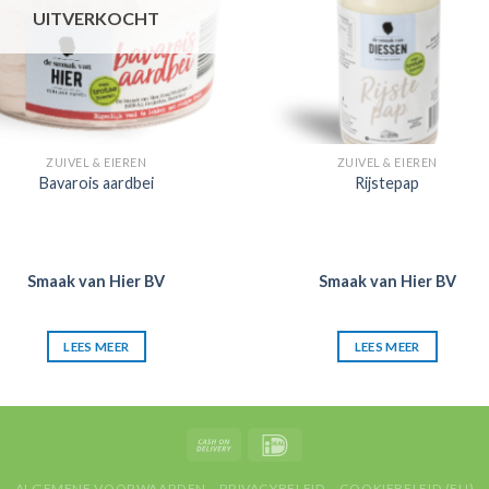
UITVERKOCHT
ZUIVEL & EIEREN
ZUIVEL & EIEREN
Bavarois aardbei
Rijstepap
Smaak van Hier BV
Smaak van Hier BV
LEES MEER
LEES MEER
ALGEMENE VOORWAARDEN
PRIVACYBELEID
COOKIEBELEID (EU)