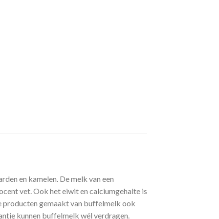
aarden en kamelen. De melk van een
cent vet. Ook het eiwit en calciumgehalte is
 de producten gemaakt van buffelmelk ook
antie kunnen buffelmelk wél verdragen.