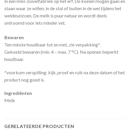
in een mini-zuivelfabriek op het erf. De koeien mogen gaan en
staan waar ze willen, in de stal of buiten in de wei tijdens het
weideseizoen. De melk is puur natuur en wordt deels
ontroomd voor iets minder vet.
Bewaren
Ten minste houdbaar tot en met, zie verpakking
*
.
Gekoeld bewaren (min. 4 – max. 7 °C). Na openen beperkt
houdbaar.
*
voorkom verspilling: kijk, proef en ruik na deze datum of het
product nog goed is.
Ingrediënten
Melk
GERELATEERDE PRODUCTEN