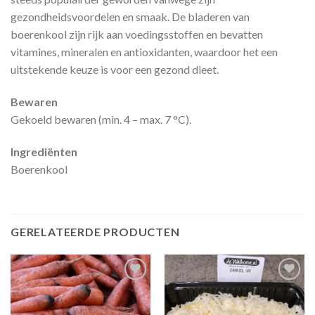
gezondheidsvoordelen en smaak. De bladeren van
boerenkool zijn rijk aan voedingsstoffen en bevatten
vitamines, mineralen en antioxidanten, waardoor het een
uitstekende keuze is voor een gezond dieet.
Bewaren
Gekoeld bewaren (min. 4 – max. 7 °C).
Ingrediënten
Boerenkool
GERELATEERDE PRODUCTEN
Zet in
Zet in
mijn
mijn
favorieten
favorieten