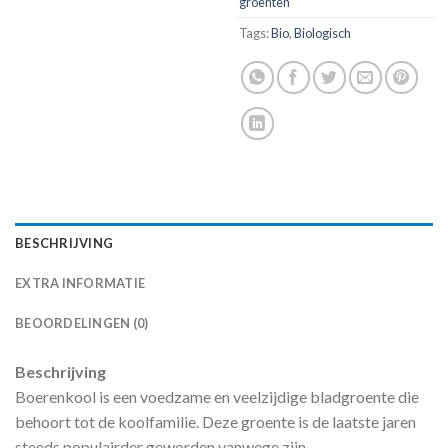
groenten
Tags:
Bio
,
Biologisch
BESCHRIJVING
EXTRA INFORMATIE
BEOORDELINGEN (0)
Beschrijving
Boerenkool is een voedzame en veelzijdige bladgroente die
behoort tot de koolfamilie. Deze groente is de laatste jaren
steeds populairder geworden vanwege zijn