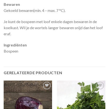
Bewaren
Gekoeld bewaren(min. 4 – max. 7 °C).
Je kunt de bospeen met loof enkele dagen bewaren in de
koelkast. Wil je de wortels langer bewaren snijd dan het loof
eraf.
Ingrediënten
Bospeen
GERELATEERDE PRODUCTEN
Zet in
Zet in
mijn
mijn
favorieten
favorieten